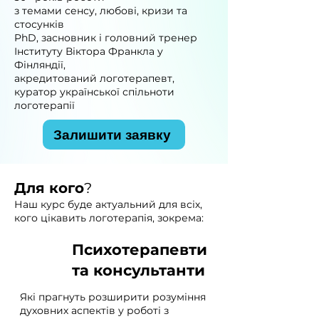
з темами сенсу, любові, кризи та
стосунків
PhD, засновник і головний тренер
Інституту Віктора Франкла у
Фінляндії,
акредитований логотерапевт,
куратор української спільноти
логотерапії
Залишити заявку
Для кого
?
Наш курс буде актуальний для всіх,
кого цікавить логотерапія, зокрема:
Психотерапевти
та консультанти
Які прагнуть розширити розуміння
духовних аспектів у роботі з