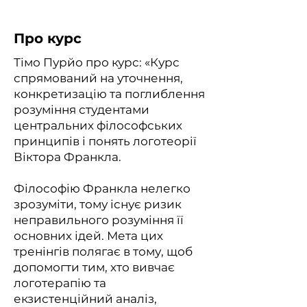
Про курс
Тімо Пурйо про курс: «Курс
спрямований на уточнення,
конкретизацію та поглиблення
розуміння студентами
центральних філософських
принципів і понять логотеорії
Віктора Франкла.
Філософію Франкла нелегко
зрозуміти, тому існує ризик
неправильного розуміння її
основних ідей. Мета цих
тренінгів полягає в тому, щоб
допомогти тим, хто вивчає
логотерапію та
екзистенційний аналіз,