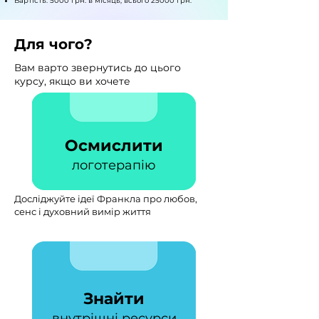
Вартість: 5000 грн. в місяць, всього 25000 грн.
Для чого?
Вам варто звернутись до цього
курсу, якщо ви хочете
Осмислити
логотерапію
Досліджуйте ідеї Франкла про любов,
сенс і духовний вимір життя
Знайти
внутрішні ресурси