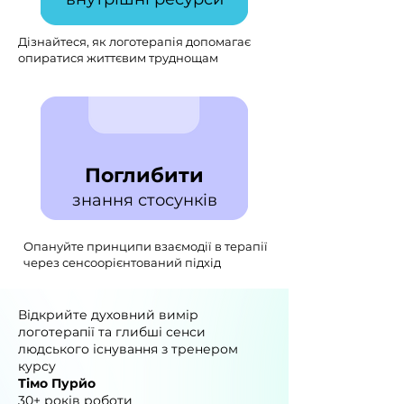
Дізнайтеся, як логотерапія допомагає
опиратися життєвим труднощам
Поглибити
знання стосунків
Опануйте принципи взаємодії в терапії
через сенсоорієнтований підхід
Відкрийте духовний вимір
логотерапії та глибші сенси
людського існування з тренером
курсу
Тімо Пурйо
30+ років роботи