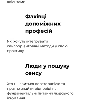
клієнтами
Фахівці
допоміжних
професій
Які хочуть інтегрувати
сенсоорієнтовані методи у свою
практику
Люди у пошуку
сенсу
Хто цікавиться логотерапією та
прагне знайти відповіді на
фундаментальні питання людського
існування