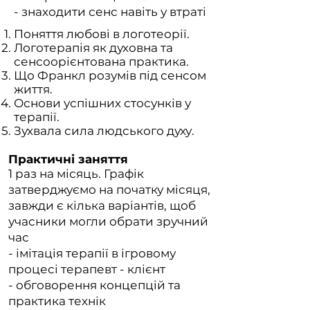
- знаходити сенс навіть у втраті
Поняття любові в логотеорії.
Логотерапія як духовна та
сенсоорієнтована практика.
Що Франкл розумів під сенсом
життя.
Основи успішних стосунків у
терапії.
Зухвала сила людського духу.
Практичні заняття
1 раз на місяць. Графік
затверджуємо на початку місяця,
завжди є кілька варіантів, щоб
учасники могли обрати зручний
час
- імітація терапії в ігровому
процесі терапевт - клієнт
- обговорення концепцій та
практика технік