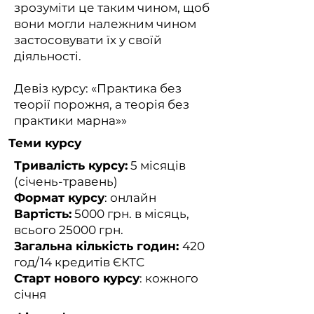
зрозуміти це таким чином, щоб
вони могли належним чином
застосовувати їх у своїй
діяльності.
Девіз курсу: «Практика без
теорії порожня, а теорія без
практики марна»»
Теми курсу
Тривалість курсу:
5 місяців
(січень-травень)
Формат курсу
: онлайн
Вартість:
5000 грн. в місяць,
всього 25000 грн.
Загальна кількість годин:
420
год/14 кредитів ЄКТС
Старт нового курсу
: кожного
січня